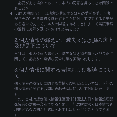
に必要がある場合であって、本人の同意を得ることが困難で
あるとき
(d)国の機関もしくは地方公共団体又はその委託を受けた者
が法令の定める事務を遂行することに対して協力する必要が
ある場合であって、本人の同意を得ることによって当該事務
の遂行に支障を及ぼすおそれがあるとき
2.個人情報の漏えい、滅失又はき損の防止
及び是正について
当社は、個人情報の漏えい、滅失又はき損の防止及び是正に
関して、必要かつ適切な安全対策を実施いたします。
3.個人情報に関する苦情および相談につい
て
個人情報の取扱いに関する苦情及び相談については、下記の
個人情報に関するお問い合わせ窓口において対応いたしま
す。
また、当社は認定個人情報保護団体財団法人日本情報処理開
発協会の対象事業者であるため、下記の財団法人日本情報処
理開発協会の問合せ窓口へお申し出いただくこともできま
す。